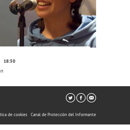
5
18:30
an
ítica de cookies
Canal de Protección del Informante