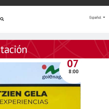
Español
ntación
JUNIO
07
8:00