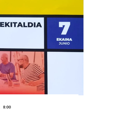
2
8:00