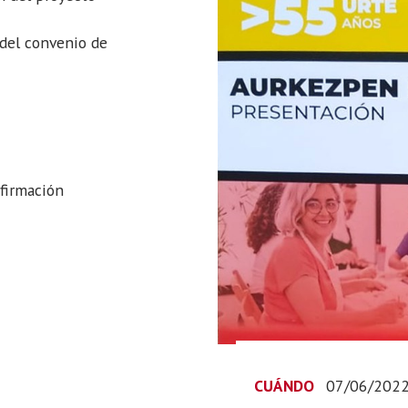
 del convenio de
firmación
CUÁNDO
07/06/202