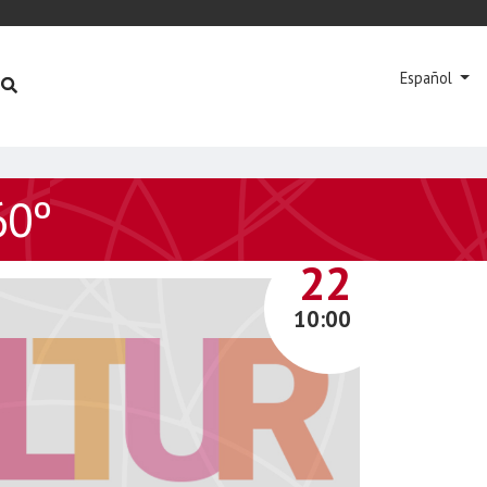
Español
60º
ABRIL
22
10:00