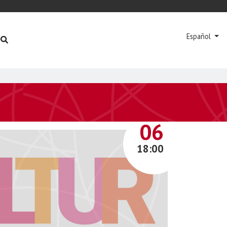
Español
MARZO
06
18:00