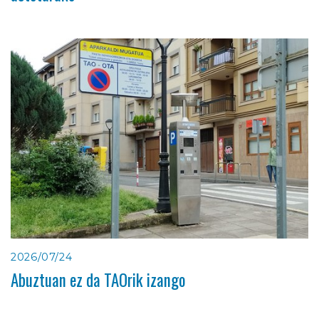
2026/07/24
Abuztuan ez da TAOrik izango