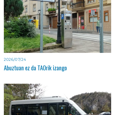
2026/07/24
Abuztuan ez da TAOrik izango