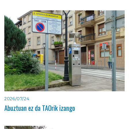
2026/07/24
Abuztuan ez da TAOrik izango