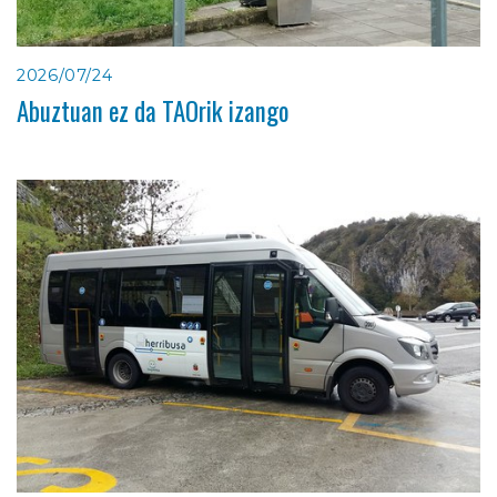
2026/07/24
Abuztuan ez da TAOrik izango