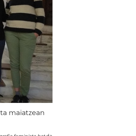
eta maiatzean