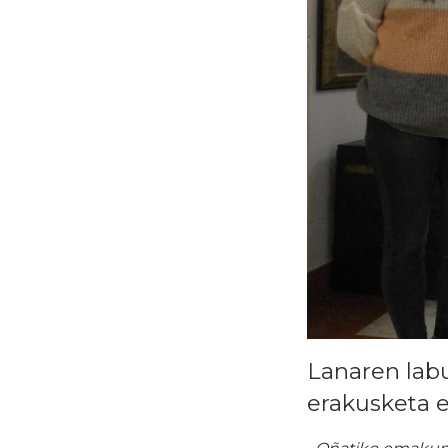
Lanaren lab
erakusketa 