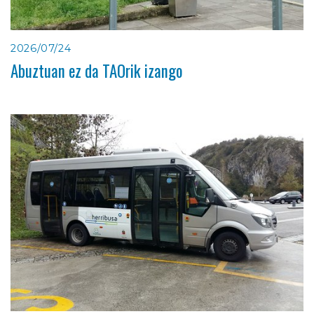
2026/07/24
Abuztuan ez da TAOrik izango