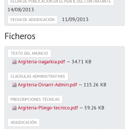
FECHA DE PUBLICACIÓN EN EL PERFIL DEL CONTRATANTE
14/08/2013
11/09/2013
FECHA DE ADJUDICACIÓN
Ficheros
TEXTO DEL ANUNCIO
Argiteria-iragarkia.pdf
— 34.71 KB
CLAÚSULAS ADMINISTRATIVAS
Argiteria-Oinarri-Admin.pdf
— 115.26 KB
PRESCRIPCIONES TÉCNICAS
Argiteria-Pliego-tecnico.pdf
— 59.26 KB
ADJUDICACIÓN