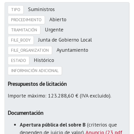
Suministros
TIPO
Abierto
PROCEDIMIENTO
Urgente
TRAMITACIÓN
Junta de Gobierno Local
FILE_BODY
Ayuntamiento
FILE_ORGANIZATION
Histórico
ESTADO
INFORMACIÓN ADICIONAL
Presupuestos de licitación
Importe máximo: 123.288,60 € (IVA excluido).
Documentación
Apertura pública del sobre B
(criterios que
dependen de juicio de valor).
Anuncio (23 pdf