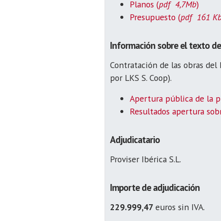
Planos (
pdf 4,7Mb
)
Presupuesto (
pdf 161 K
Información sobre el texto de
Contratación de las obras del
por LKS S. Coop).
Apertura pública de la 
Resultados apertura sob
Adjudicatario
Proviser Ibérica S.L.
Importe de adjudicación
229.999,47
euros sin IVA.