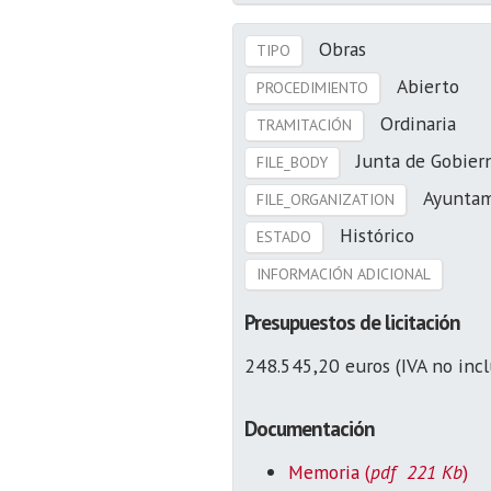
Obras
TIPO
Abierto
PROCEDIMIENTO
Ordinaria
TRAMITACIÓN
Junta de Gobier
FILE_BODY
Ayuntam
FILE_ORGANIZATION
Histórico
ESTADO
INFORMACIÓN ADICIONAL
Presupuestos de licitación
248.545,20 euros (IVA no incl
Documentación
Memoria (
pdf 221 Kb
)