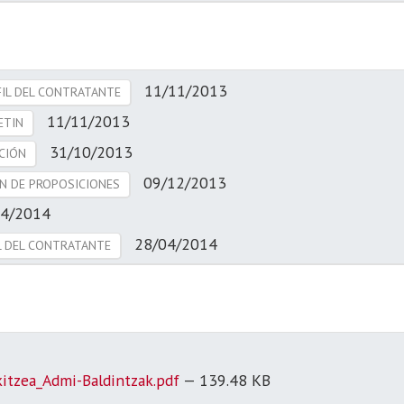
11/11/2013
FIL DEL CONTRATANTE
11/11/2013
ETIN
31/10/2013
CIÓN
09/12/2013
ÓN DE PROPOSICIONES
04/2014
28/04/2014
IL DEL CONTRATANTE
kitzea_Admi-Baldintzak.pdf
— 139.48 KB