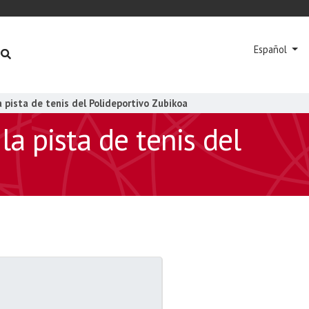
Español
 pista de tenis del Polideportivo Zubikoa
a pista de tenis del