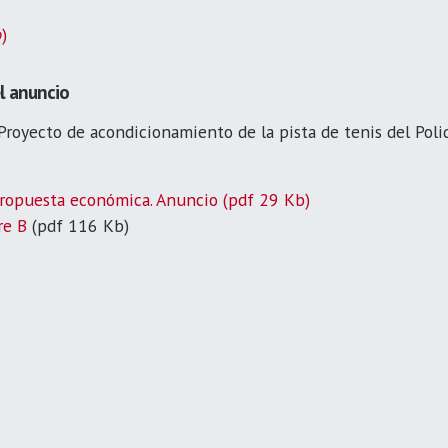
b
)
l anuncio
 Proyecto de acondicionamiento de la pista de tenis del Pol
propuesta económica. Anuncio (pdf 29 Kb)
re B
(pdf 116 Kb)