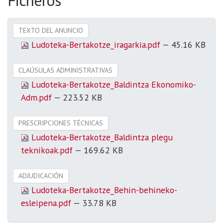
Ficheros
TEXTO DEL ANUNCIO
Ludoteka-Bertakotze_iragarkia.pdf
— 45.16 KB
CLAÚSULAS ADMINISTRATIVAS
Ludoteka-Bertakotze_Baldintza Ekonomiko-
Adm.pdf
— 223.52 KB
PRESCRIPCIONES TÉCNICAS
Ludoteka-Bertakotze_Baldintza plegu
teknikoak.pdf
— 169.62 KB
ADJUDICACIÓN
Ludoteka-Bertakotze_Behin-behineko-
esleipena.pdf
— 33.78 KB