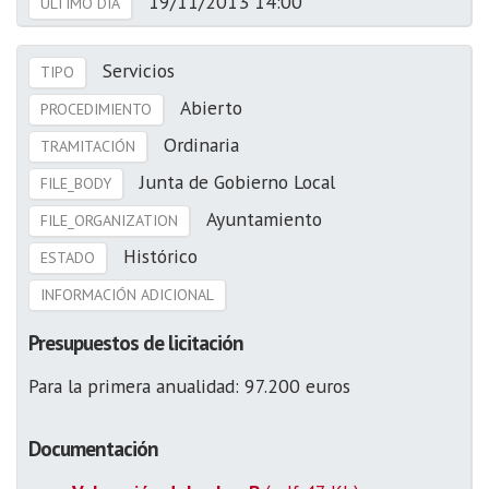
19/11/2013 14:00
ÚLTIMO DÍA
Servicios
TIPO
Abierto
PROCEDIMIENTO
Ordinaria
TRAMITACIÓN
Junta de Gobierno Local
FILE_BODY
Ayuntamiento
FILE_ORGANIZATION
Histórico
ESTADO
INFORMACIÓN ADICIONAL
Presupuestos de licitación
Para la primera anualidad: 97.200 euros
Documentación