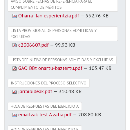
AVISO SOBRE FECHAS DE REFERENCIA PARA EL
CUMPLIMIENTO DE MÉRITOS
Oharra- lan esperientzia.pdf
— 552.76 KB
LISTA PROVISIONAL DE PERSONAS ADMITIDAS Y
EXCLUÍDAS
c2306607.pdf
— 99.93 KB
LISTA DEFINITIVA DE PERSONAS ADMITIDAS Y EXCLUÍDAS
GAO BBt onartu-baztertu.pdf
— 105.47 KB
INSTRUCCIONES DEL PROCESO SELECTIVO
jarraibideak.pdf
— 310.48 KB
HOJA DE RESPUESTAS DEL EJERCICIO A
emaitzak test A zatia.pdf
— 208.80 KB
HOJA DE RESPUESTAS DEL EJERCICIO B