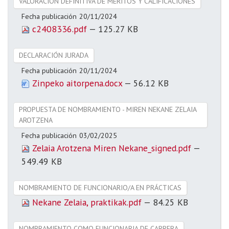
VALORACIÓN DEFINITIVA DE MÉRITOS Y CALIFICACIONES
Fecha publicación
20/11/2024
c2408336.pdf
— 125.27 KB
DECLARACIÓN JURADA
Fecha publicación
20/11/2024
Zinpeko aitorpena.docx
— 56.12 KB
PROPUESTA DE NOMBRAMIENTO - MIREN NEKANE ZELAIA
AROTZENA
Fecha publicación
03/02/2025
Zelaia Arotzena Miren Nekane_signed.pdf
—
549.49 KB
NOMBRAMIENTO DE FUNCIONARIO/A EN PRÁCTICAS
Nekane Zelaia, praktikak.pdf
— 84.25 KB
NOMBRAMIENTO COMO FUNCIONARIA DE CARRERA