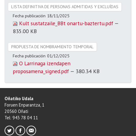
LISTA DEFINITIVA DE PERSONAS ADMITIDAS Y EXCLUÍDAS
Fecha publicación
18/11/2025
Kult sustatzaile_BBt onartu-baztertu.pdf
—
835.00 KB
PROPUESTA DE NOMBRAMIENTO TEMPORAL
Fecha publicación
01/12/2025
O Larrinaga izendapen
proposamena_signed.pdf
— 380.34 KB
Oñatiko Udala
Foruen Enparantza, 1
20560 Oñati
Tel: 943 78 04 11