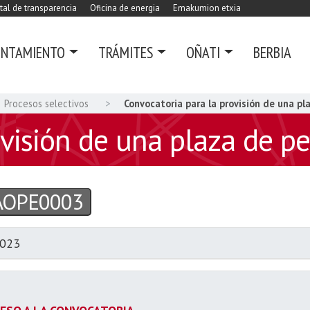
tal de transparencia
Oficina de energia
Emakumion etxia
UNTAMIENTO
TRÁMITES
OÑATI
BERBIA
Procesos selectivos
Convocatoria para la provisión de una p
ovisión de una plaza de p
AOPE0003
2023