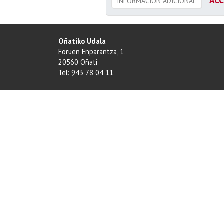
ACC
INFORMACIÓN ADICIONAL
Oñatiko Udala
Foruen Enparantza, 1
20560 Oñati
Tel: 943 78 04 11