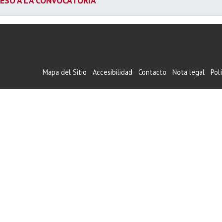
ESO A LA CONVOCATORIA
Mapa del Sitio
Accesibilidad
Contacto
Nota legal
Pol