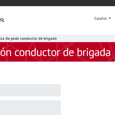
Español
laza de peón conductor de brigada
eón conductor de brigada