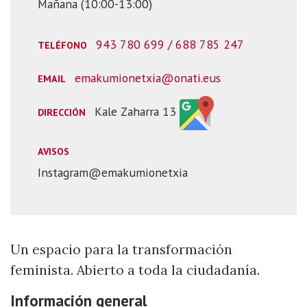
Mañana (10:00-13:00)
943 780 699 / 688 785 247
TELÉFONO
emakumionetxia@onati.eus
EMAIL
Kale Zaharra 13
DIRECCIÓN
AVISOS
Instagram@emakumionetxia
Un espacio para la transformación
feminista. Abierto a toda la ciudadanía.
Información general