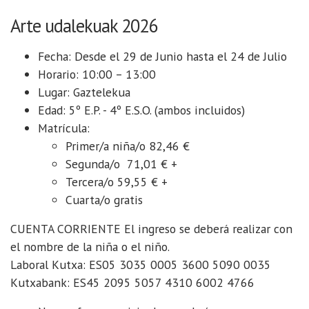
Arte udalekuak 2026
Fecha: Desde el 29 de Junio hasta el 24 de Julio
Horario: 10:00 – 13:00
Lugar: Gaztelekua
Edad: 5º E.P. - 4º E.S.O. (ambos incluidos)
Matrícula:
Primer/a niña/o 82,46 €
Segunda/o 71,01 € +
Tercera/o 59,55 € +
Cuarta/o gratis
CUENTA CORRIENTE El ingreso se deberá realizar con
el nombre de la niña o el niño.
Laboral Kutxa: ES05 3035 0005 3600 5090 0035
Kutxabank: ES45 2095 5057 4310 6002 4766