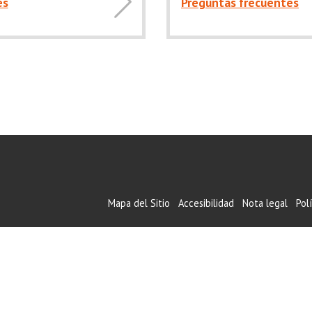
es
Preguntas frecuentes
Mapa del Sitio
Accesibilidad
Nota legal
Pol