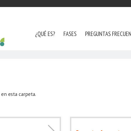
¿QUÉ ES?
FASES
PREGUNTAS FRECUE
en esta carpeta.