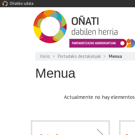
Oñatiko udala
Inicio
Portadako destakatuak
Menua
Menua
Actualmente no hay elementos 