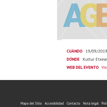
CUÁNDO
19/09/201
DÓNDE
Kultur Etxea
WEB DEL EVENTO
Vi
Mapa del Sitio
Accesibilidad
Contacto
Nota legal
Pol