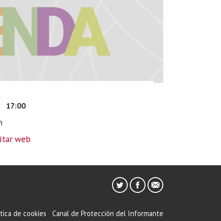
9
17:00
n
sitar web
ítica de cookies
Canal de Protección del Informante