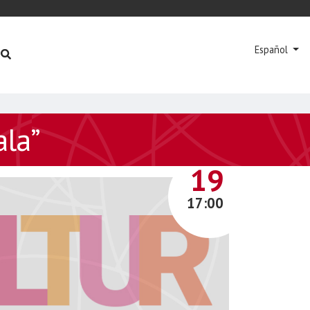
Español
ala”
SEPTIEMBRE
19
17:00