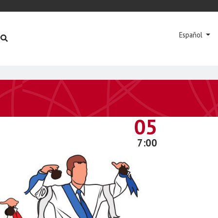
Español
JUNIO
05
7:00