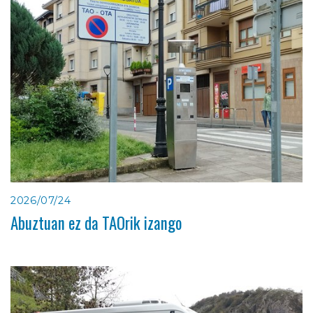
2026/07/24
Abuztuan ez da TAOrik izango