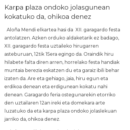
Karpa plaza ondoko jolasgunean
kokatuko da, ohikoa denez
Aloña Mendi elkartea hasi da XII. garagardo festa
antolatzen. Azken orduko aldaketarik ez badago,
XII. garagardo festa uztaileko hirugarren
asteburuan, 12tik 15era egingo da. Oraindik hiru
hilabete falta diren arren, horrelako festa handiak
muntaia berezia eskatzen du eta garaiz ibili behar
izaten da. Are eta gehiago, jaia, hiru egun eta
erdikoa denean eta erdigunean kokatu nahi
denean. Garagardo feria ostegunarekin etorriko
den uztailaren 12an ireki eta domekara arte
luzatuko da eta karpa plaza ondoko jolaslekuan
jarriko da, ohikoa denez.