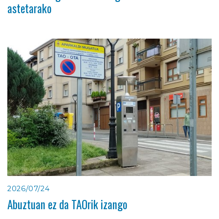
astetarako
2026/07/24
Abuztuan ez da TAOrik izango