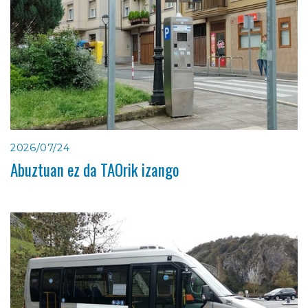
2026/07/24
Abuztuan ez da TAOrik izango