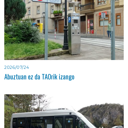
2026/07/24
Abuztuan ez da TAOrik izango