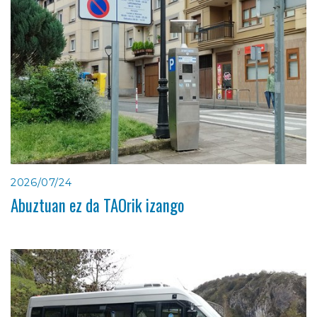
2026/07/24
Abuztuan ez da TAOrik izango