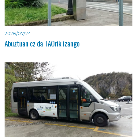
2026/07/24
Abuztuan ez da TAOrik izango