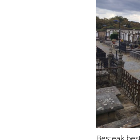
Besteak best