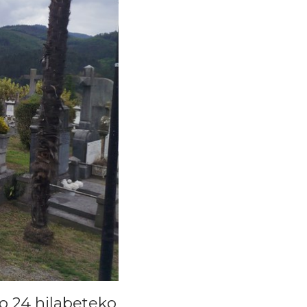
o 24 hilabeteko