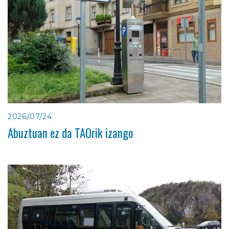
2026/07/24
Abuztuan ez da TAOrik izango