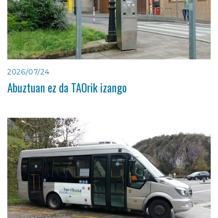
2026/07/24
Abuztuan ez da TAOrik izango