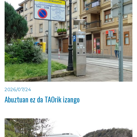
2026/07/24
Abuztuan ez da TAOrik izango