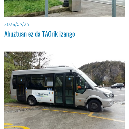
2026/07/24
Abuztuan ez da TAOrik izango