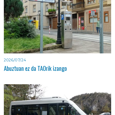
2026/07/24
Abuztuan ez da TAOrik izango