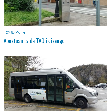
2026/07/24
Abuztuan ez da TAOrik izango