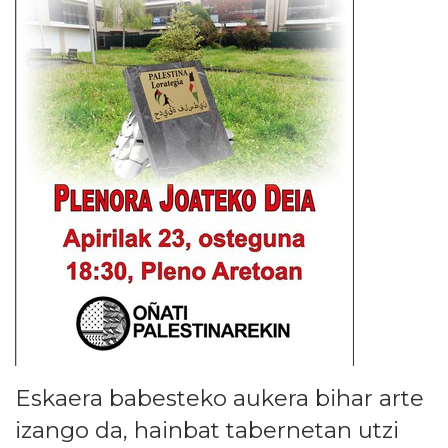
Eskaera babesteko aukera bihar arte
izango da, hainbat tabernetan utzi