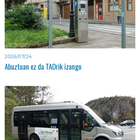
2026/07/24
Abuztuan ez da TAOrik izango