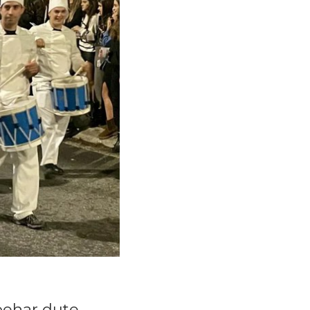
behar dute