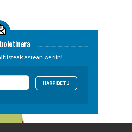
boletinera
lbisteak astean behin!
HARPIDETU