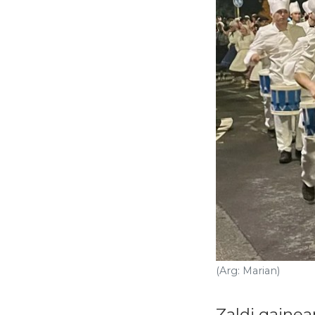
(Arg: Marian)
Zaldi gainea