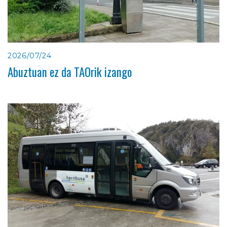
2026/07/24
Abuztuan ez da TAOrik izango