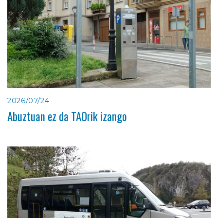
2026/07/24
Abuztuan ez da TAOrik izango