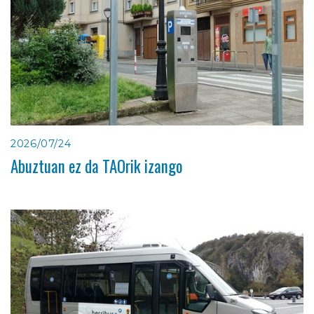
2026/07/24
Abuztuan ez da TAOrik izango