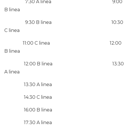
7:30 A linea 9:00
B linea
9:30 B linea 10:30
C linea
11:00 C linea 12:00
B linea
12:00 B linea 13:30
A linea
13:30 A linea
14:30 C linea
16:00 B linea
17:30 A linea