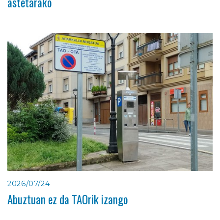
astetarako
2026/07/24
Abuztuan ez da TAOrik izango