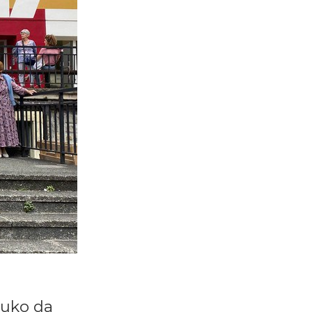
tuko da