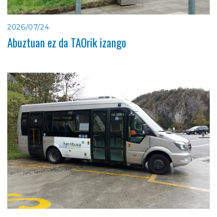
2026/07/24
Abuztuan ez da TAOrik izango