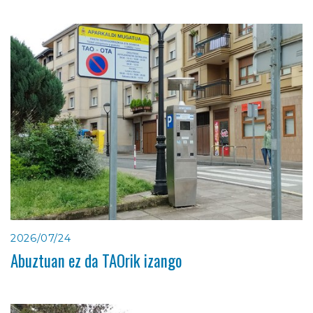
2026/07/24
Abuztuan ez da TAOrik izango