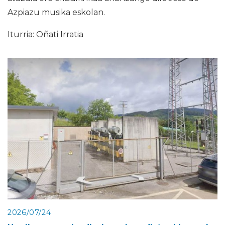
Azpiazu musika eskolan.
Iturria: Oñati Irratia
2026/07/24