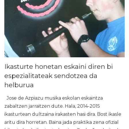
Ikasturte honetan eskaini diren bi
espezialitateak sendotzea da
helburua
Jose de Azpiazu musika eskolan eskaintza
zabaltzen jarraitzen dute. Hala, 2014-2015
ikasturtean dultzaina irakasten hasi dira. Bost ikasle
aritu dira horretan. Baina jada praktika zena ofizial