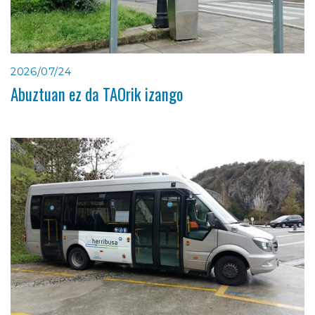
2026/07/24
Abuztuan ez da TAOrik izango