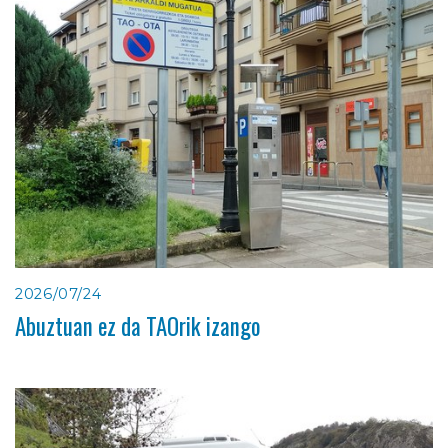
2026/07/24
Abuztuan ez da TAOrik izango