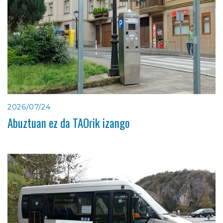
2026/07/24
Abuztuan ez da TAOrik izango