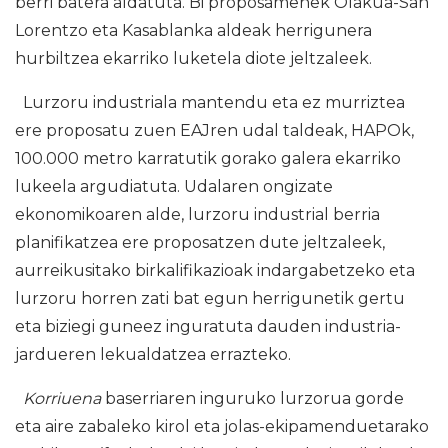
berri batera aldatuta. Bi proposamenek Olakua-San
Lorentzo eta Kasablanka aldeak herrigunera
hurbiltzea ekarriko luketela diote jeltzaleek.
Lurzoru industriala mantendu eta ez murriztea
ere proposatu zuen EAJren udal taldeak, HAPOk,
100.000 metro karratutik gorako galera ekarriko
lukeela argudiatuta. Udalaren ongizate
ekonomikoaren alde, lurzoru industrial berria
planifikatzea ere proposatzen dute jeltzaleek,
aurreikusitako birkalifikazioak indargabetzeko eta
lurzoru horren zati bat egun herrigunetik gertu
eta biziegi guneez inguratuta dauden industria-
jardueren lekualdatzea errazteko.
Korriuena
baserriaren inguruko lurzorua gorde
eta aire zabaleko kirol eta jolas-ekipamenduetarako