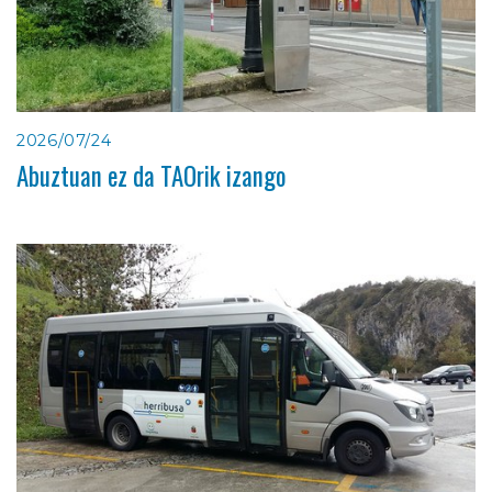
2026/07/24
Abuztuan ez da TAOrik izango