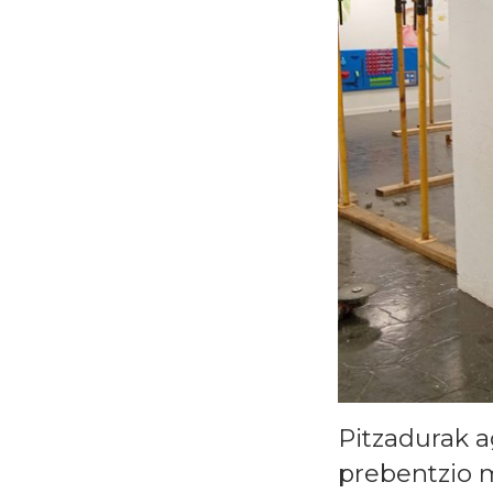
Pitzadurak a
prebentzio