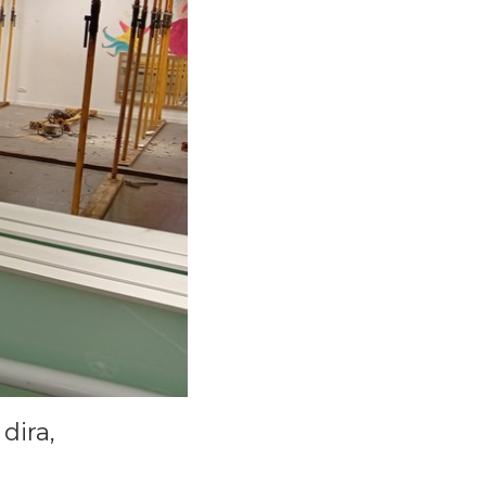
dira,