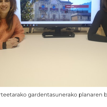
rteetarako gardentasunerako planaren b