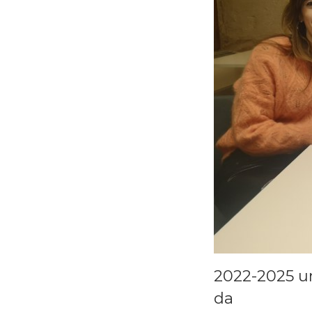
2022-2025 u
da